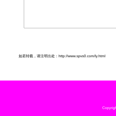
如若转载，请注明出处：http://www.spvs0.com/ly.html
Copyrig