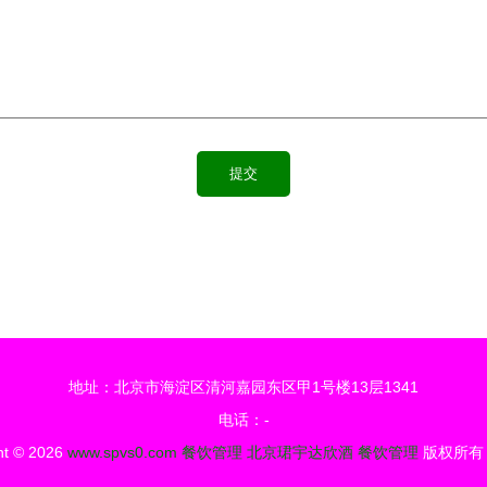
地址：北京市海淀区清河嘉园东区甲1号楼13层1341
电话：-
ht © 2026
www.spvs0.com
餐饮管理
北京珺宇达欣酒
餐饮管理
版权所