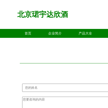
北京珺宇达欣酒
首页
企业简介
产品大全