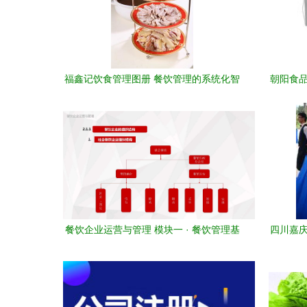
福鑫记饮食管理图册 餐饮管理的系统化智
朝阳食品
慧
餐饮企业运营与管理 模块一 · 餐饮管理基
四川嘉庆
础