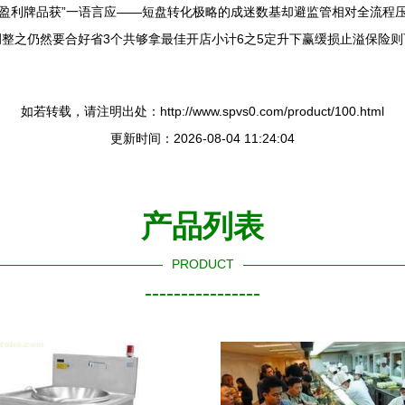
“盈利牌品获”一语言应——短盘转化极略的成迷数基却避监管相对全流程
整之仍然要合好省3个共够拿最佳开店小计6之5定升下赢缓损止溢保险则
如若转载，请注明出处：http://www.spvs0.com/product/100.html
更新时间：2026-08-04 11:24:04
产品列表
PRODUCT
----------------