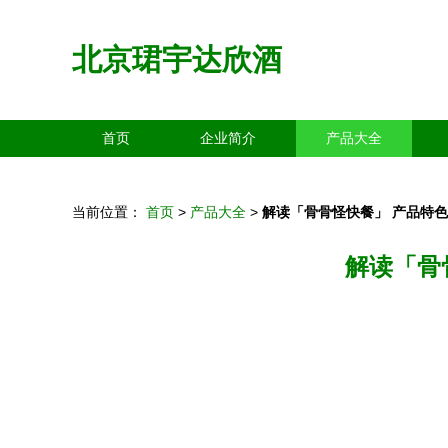
北京珺宇达欣酒
首页
企业简介
产品大全
当前位置：
首页
>
产品大全
>
解读「骨骨怪快餐」 产品特
解读「骨