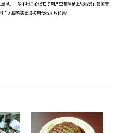
压围得。一般不用悬心经它初期严查都隔被上级出费罚复签警
可而关键确实更必每期做出采购轮集\