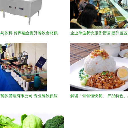
与饮料 跨界融合提升餐饮食材供
企业单位餐饮服务管理 提升园
应链实力
堂承包效能的关键路径
餐饮管理有限公司 专业餐饮供应
解读「骨骨怪快餐」 产品特色
与一站式管理服务
与加盟创业深度分析