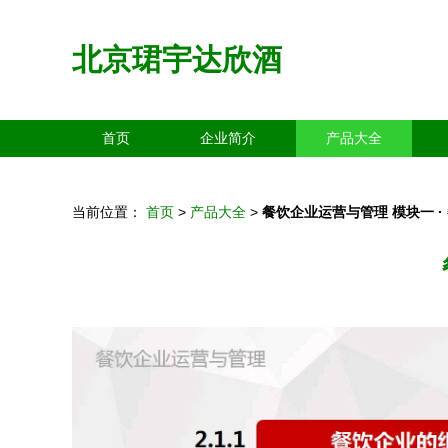
北京珺宇达欣酒
首页
企业简介
产品大全
当前位置：
首页
>
产品大全
>
餐饮企业运营与管理 模块一 ·