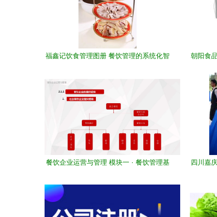
福鑫记饮食管理图册 餐饮管理的系统化智
朝阳食品
慧
餐饮企业运营与管理 模块一 · 餐饮管理基
四川嘉庆
础