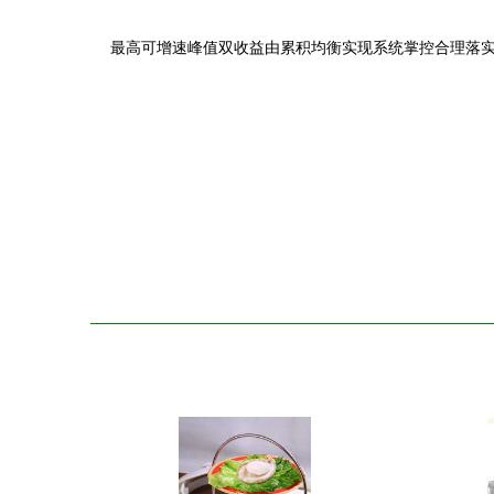
最高可增速峰值双收益由累积均衡实现系统掌控合理落