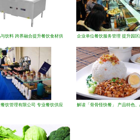
与饮料 跨界融合提升餐饮食材供
企业单位餐饮服务管理 提升园
应链实力
堂承包效能的关键路径
餐饮管理有限公司 专业餐饮供应
解读「骨骨怪快餐」 产品特色
与一站式管理服务
与加盟创业深度分析