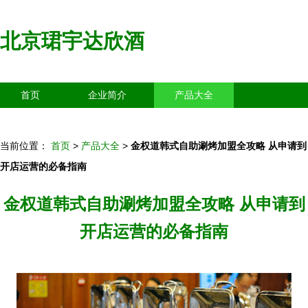
北京珺宇达欣酒
首页
企业简介
产品大全
联系我们
企业信息
访客留言
当前位置：
首页
>
产品大全
>
金权道韩式自助涮烤加盟全攻略 从申请到
开店运营的必备指南
金权道韩式自助涮烤加盟全攻略 从申请到
开店运营的必备指南